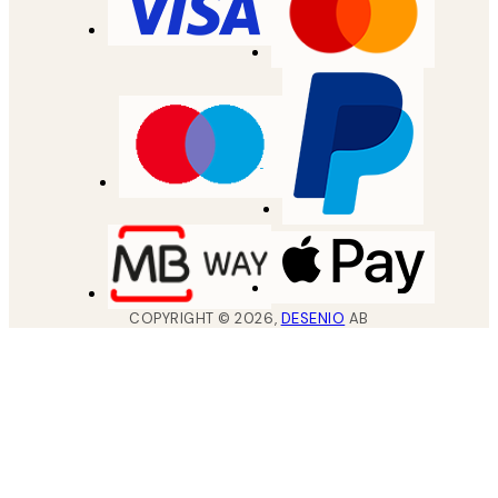
COPYRIGHT ©
2026
,
DESENIO
AB