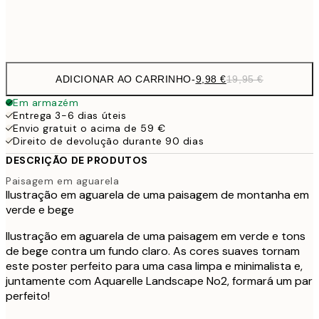
Frame
options
ADICIONAR AO CARRINHO
-
9,98 €
19,95 €
Em armazém
Entrega 3-6 dias úteis
Envio gratuit o acima de 59 €
Direito de devolução durante 90 dias
DESCRIÇÃO DE PRODUTOS
Paisagem em aguarela
Ilustração em aguarela de uma paisagem de montanha em
verde e bege
Ilustração em aguarela de uma paisagem em verde e tons
de bege contra um fundo claro. As cores suaves tornam
este poster perfeito para uma casa limpa e minimalista e,
juntamente com Aquarelle Landscape No2, formará um par
perfeito!