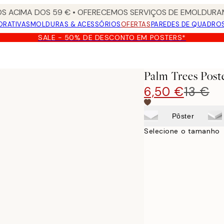
S ACIMA DOS 59 € • OFERECEMOS SERVIÇOS DE EMOLDURAM
ORATIVAS
MOLDURAS & ACESSÓRIOS
OFERTAS
PAREDES DE QUADRO
SALE - 50% DE DESCONTO EM POSTERS*
Palm Trees Post
6,50 €
13 €
Pôster
Selecione o tamanho