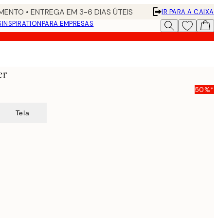
ENTO • ENTREGA EM 3-6 DIAS ÚTEIS
IR PARA A CAIXA
S
INSPIRATION
PARA EMPRESAS
er
50%*
Tela