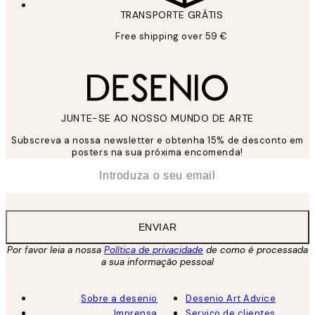
TRANSPORTE GRÁTIS
Free shipping over 59 €
JUNTE-SE AO NOSSO MUNDO DE ARTE
Subscreva a nossa newsletter e obtenha 15% de desconto em
posters na sua próxima encomenda!
*
Email
ENVIAR
Por favor leia a nossa
Política de privacidade
de como é processada
a sua informação pessoal
Sobre a desenio
Desenio Art Advice
Imprensa
Serviço de clientes