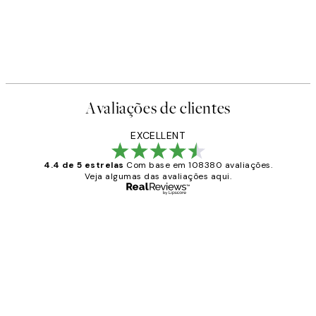
Avaliações de clientes
EXCELLENT
4.4 de 5 estrelas
Com base em 108380 avaliações.
Veja algumas das avaliações aqui.
Comprador verificado
Avaliações
de
...
clientes
2 jun.