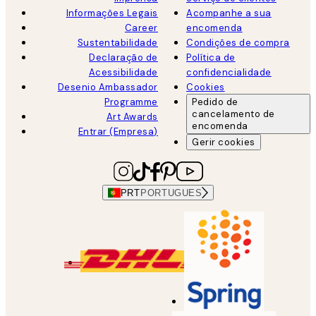
Informações Legais
Acompanhe a sua
Career
encomenda
Sustentabilidade
Condições de compra
Declaração de
Política de
Acessibilidade
confidencialidade
Desenio Ambassador
Cookies
Programme
Pedido de
cancelamento de
Art Awards
encomenda
Entrar (Empresa)
Gerir cookies
PRT
PORTUGUES