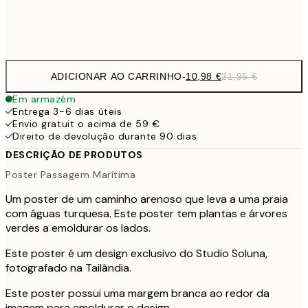
Frame
options
ADICIONAR AO CARRINHO
-
10,98 €
21,95 €
Em armazém
Entrega 3-6 dias úteis
Envio gratuit o acima de 59 €
Direito de devolução durante 90 dias
DESCRIÇÃO DE PRODUTOS
Poster Passagem Marítima
Um poster de um caminho arenoso que leva a uma praia
com águas turquesa. Este poster tem plantas e árvores
verdes a emoldurar os lados.
Este poster é um design exclusivo do Studio Soluna,
fotografado na Tailândia.
Este poster possui uma margem branca ao redor da
imagem para emoldurar o design.