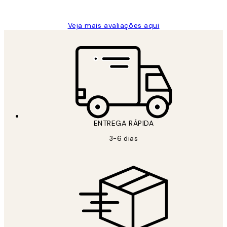
guilhermina g
Veja mais avaliações aqui
ENTREGA RÁPIDA
3-6 dias