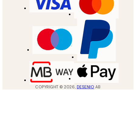
COPYRIGHT ©
2026
,
DESENIO
AB