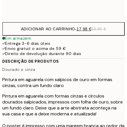
Frame
options
ADICIONAR AO CARRINHO
-
17,98 €
59,95 €
Em armazém
Entrega 3-6 dias úteis
Envio gratuit o acima de 59 €
Direito de devolução durante 90 dias
DESCRIÇÃO DE PRODUTOS
Dourado e cinza
Pintura em aguarela com salpicos de ouro em formas
cinzas, contra um fundo claro
Pintura em aguarela com formas cinzas e círculos
dourados salpicados, impressos com folha de ouro, sobre
um fundo claro. Deixe que a arte abstrata aconteça na
sua casa e que a deixe moderna e atualizada!
O poster é impresso com uma margem branca ao redor da