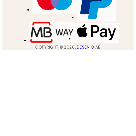
COPYRIGHT ©
2026
,
DESENIO
AB