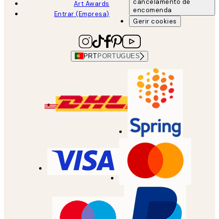
cancelamento de
Art Awards
encomenda
Entrar (Empresa)
Gerir cookies
PRT
PORTUGUES