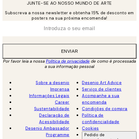
JUNTE-SE AO NOSSO MUNDO DE ARTE
Subscreva a nossa newsletter e obtenha 15% de desconto em
posters na sua próxima encomenda!
*
Email
ENVIAR
Por favor leia a nossa
Política de privacidade
de como é processada
a sua informação pessoal
Sobre a desenio
Desenio Art Advice
Imprensa
Serviço de clientes
Informações Legais
Acompanhe a sua
Career
encomenda
Sustentabilidade
Condições de compra
Declaração de
Política de
Acessibilidade
confidencialidade
Desenio Ambassador
Cookies
Programme
Pedido de