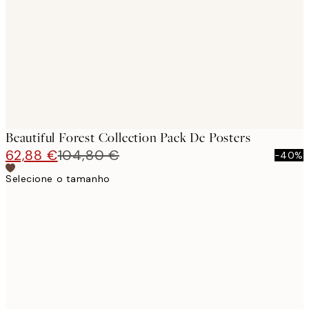
images
Beautiful Forest Collection Pack De Posters
62,88 €
104,80 €
-40%
Selecione o tamanho