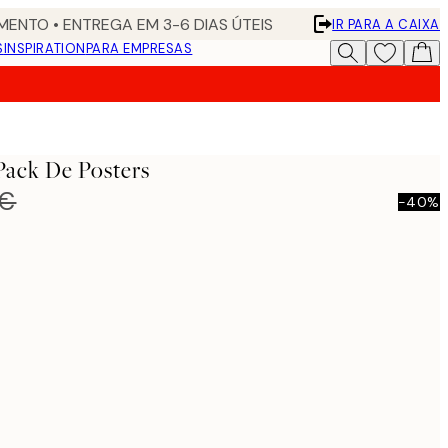
ENTO • ENTREGA EM 3-6 DIAS ÚTEIS
IR PARA A CAIXA
S
INSPIRATION
PARA EMPRESAS
Pack De Posters
 €
-40%