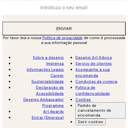
*
Email
ENVIAR
Por favor leia a nossa
Política de privacidade
de como é processada
a sua informação pessoal
Sobre a desenio
Desenio Art Advice
Imprensa
Serviço de clientes
Informações Legais
Acompanhe a sua
Career
encomenda
Sustentabilidade
Condições de compra
Declaração de
Política de
Acessibilidade
confidencialidade
Desenio Ambassador
Cookies
Programme
Pedido de
cancelamento de
Art Awards
encomenda
Entrar (Empresa)
Gerir cookies