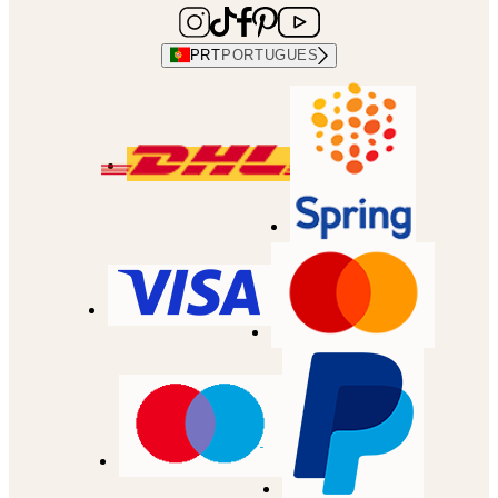
PRT
PORTUGUES