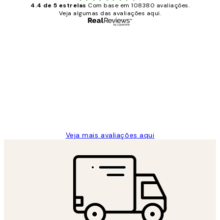
4.4 de 5 estrelas
Com base em 108380 avaliações.
Veja algumas das avaliações aqui.
Comprador verificado
Avaliações
de
...
clientes
2 jun.
guilhermina g
Veja mais avaliações aqui