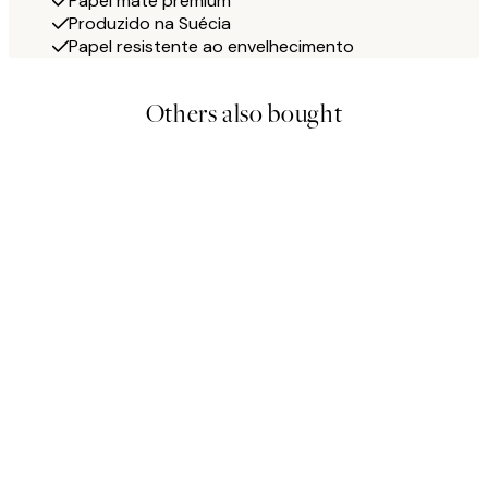
Papel mate premium
Produzido na Suécia
Papel resistente ao envelhecimento
Others also bought