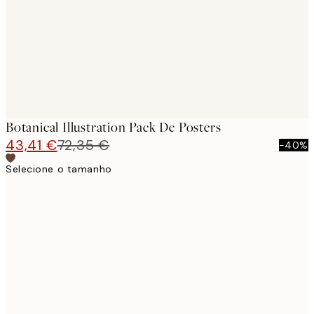
Botanical Illustration Pack De Posters
43,41 €
72,35 €
-40%
Selecione o tamanho