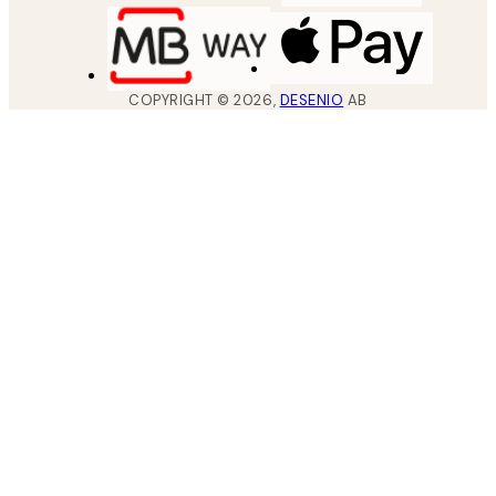
COPYRIGHT ©
2026
,
DESENIO
AB