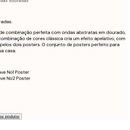
ndas douradas
radas.
 de combinação perfeita com ondas abstratas em dourado,
ombinação de cores clássica cria um efeito apelativo, com
pelos dois posters. O conjunto de posters perfeito para
ua casa.
ve No1 Poster
ave No2 Poster
os produtos