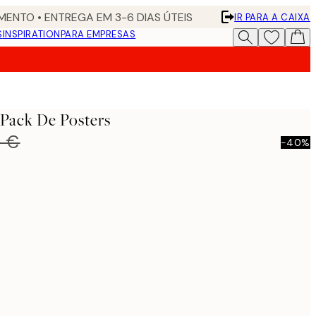
ENTO • ENTREGA EM 3-6 DIAS ÚTEIS
IR PARA A CAIXA
S
INSPIRATION
PARA EMPRESAS
Pack De Posters
0 €
-40%