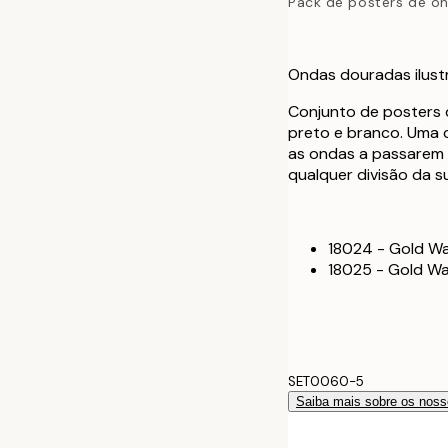
Pack de posters de o
Ondas douradas ilust
Conjunto de posters
preto e branco. Uma c
as ondas a passarem 
qualquer divisão da s
18024 - Gold Wa
18025 - Gold W
SET0060-5
Saiba mais sobre os noss