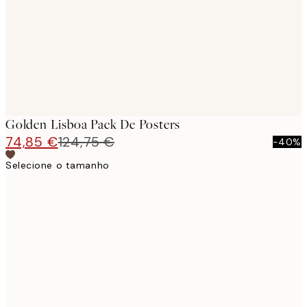
Golden Lisboa Pack De Posters
74,85 €
124,75 €
-40%
Selecione o tamanho