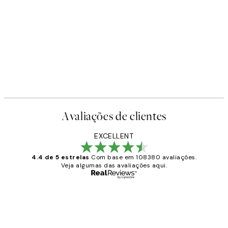
Avaliações de clientes
EXCELLENT
4.4 de 5 estrelas
Com base em 108380 avaliações.
Veja algumas das avaliações aqui.
Comprador verificado
Avaliações
de
...