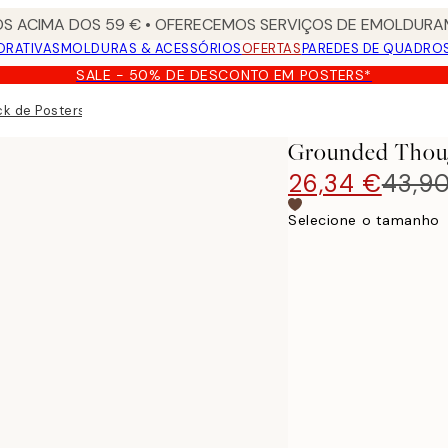
S ACIMA DOS 59 € • OFERECEMOS SERVIÇOS DE EMOLDURAM
ORATIVAS
MOLDURAS & ACESSÓRIOS
OFERTAS
PAREDES DE QUADRO
SALE - 50% DE DESCONTO EM POSTERS*
k de Posters
Grounded Thoug
26,34 €
43,9
Selecione o tamanho