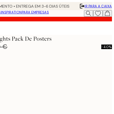
ENTO • ENTREGA EM 3-6 DIAS ÚTEIS
IR PARA A CAIXA
S
INSPIRATION
PARA EMPRESAS
hts Pack De Posters
0 €
-40%