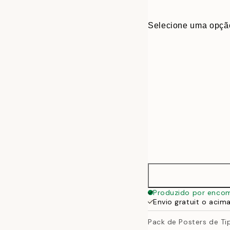
Selecione uma opçã
30x40 cm
Produzido por enco
Envio gratuit o acim
50x70 cm
Pack de Posters de Tip