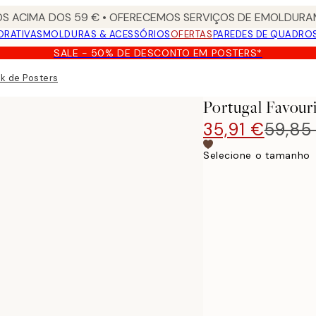
S ACIMA DOS 59 € • OFERECEMOS SERVIÇOS DE EMOLDURAM
ORATIVAS
MOLDURAS & ACESSÓRIOS
OFERTAS
PAREDES DE QUADRO
SALE - 50% DE DESCONTO EM POSTERS*
ck de Posters
Portugal Favour
35,91 €
59,85
Selecione o tamanho