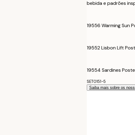
bebida e padrões insp
19556 Warming Sun P
19552 Lisbon Lift Pos
19554 Sardines Poste
SET0151-5
Saiba mais sobre os noss