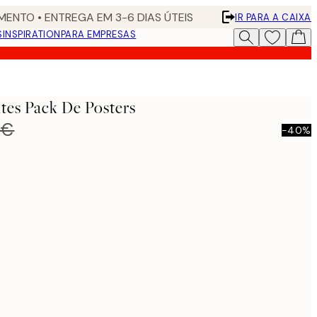
ENTO • ENTREGA EM 3-6 DIAS ÚTEIS
IR PARA A CAIXA
S
INSPIRATION
PARA EMPRESAS
ites Pack De Posters
 €
-40%