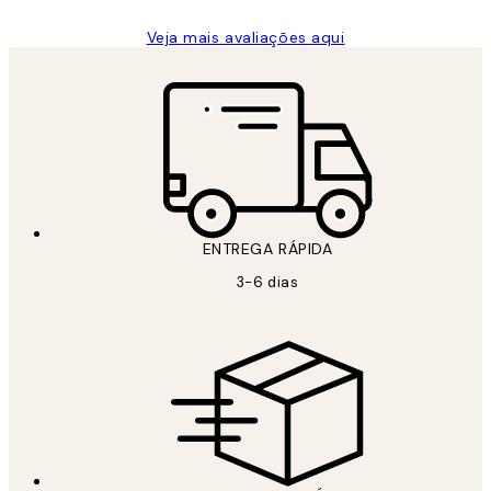
Veja mais avaliações aqui
ENTREGA RÁPIDA
3-6 dias