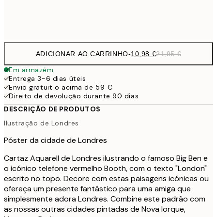
Frame
options
ADICIONAR AO CARRINHO
-
10,98 €
21,95 €
Em armazém
Entrega 3-6 dias úteis
Envio gratuit o acima de 59 €
Direito de devolução durante 90 dias
DESCRIÇÃO DE PRODUTOS
Ilustração de Londres
Póster da cidade de Londres
Cartaz Aquarell de Londres ilustrando o famoso Big Ben e
o icónico telefone vermelho Booth, com o texto "London"
escrito no topo. Decore com estas paisagens icónicas ou
ofereça um presente fantástico para uma amiga que
simplesmente adora Londres. Combine este padrão com
as nossas outras cidades pintadas de Nova Iorque,