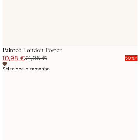
Painted London Poster
10,98 €
21,95 €
50%*
Selecione o tamanho