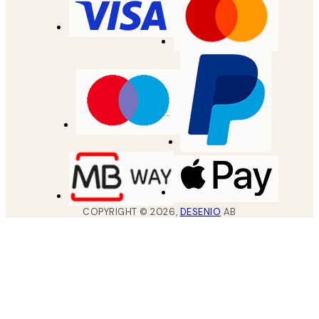
COPYRIGHT ©
2026
,
DESENIO
AB