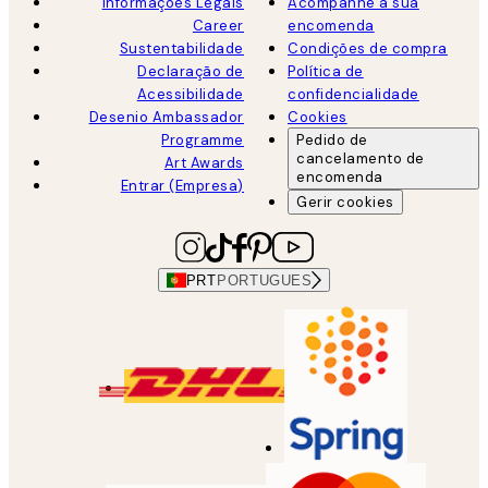
Informações Legais
Acompanhe a sua
Career
encomenda
Sustentabilidade
Condições de compra
Declaração de
Política de
Acessibilidade
confidencialidade
Desenio Ambassador
Cookies
Programme
Pedido de
cancelamento de
Art Awards
encomenda
Entrar (Empresa)
Gerir cookies
PRT
PORTUGUES