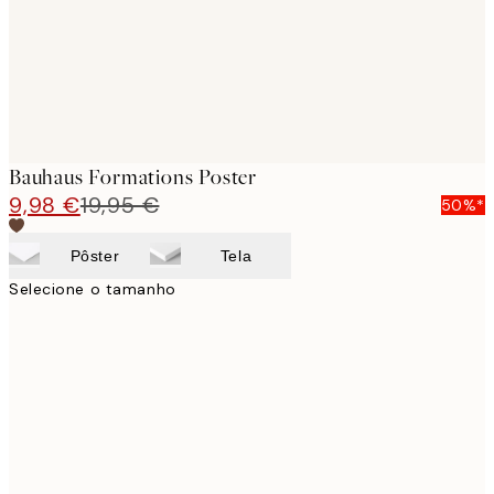
Bauhaus Formations Poster
9,98 €
19,95 €
50%*
Pôster
Tela
Selecione o tamanho