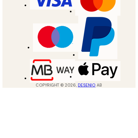
COPYRIGHT ©
2026
,
DESENIO
AB