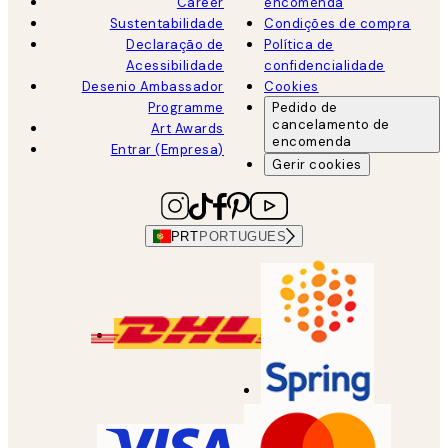
Career
encomenda
Sustentabilidade
Condições de compra
Declaração de
Política de
Acessibilidade
confidencialidade
Desenio Ambassador
Cookies
Programme
Pedido de
cancelamento de
Art Awards
encomenda
Entrar (Empresa)
Gerir cookies
PRT
PORTUGUES