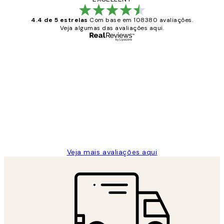
4.4 de 5 estrelas
Com base em 108380 avaliações.
Veja algumas das avaliações aqui.
Comprador verificado
Avaliações
de
...
clientes
2 jun.
guilhermina g
Veja mais avaliações aqui