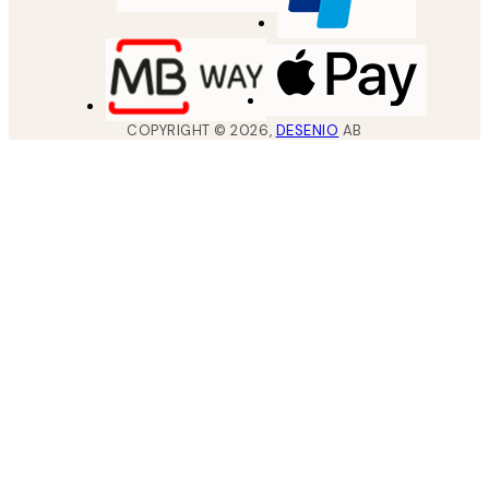
COPYRIGHT ©
2026
,
DESENIO
AB