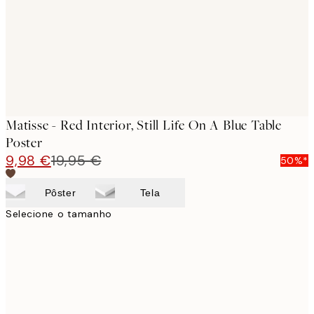
images
Matisse - Red Interior, Still Life On A Blue Table
Poster
9,98 €
19,95 €
50%*
Pôster
Tela
Selecione o tamanho