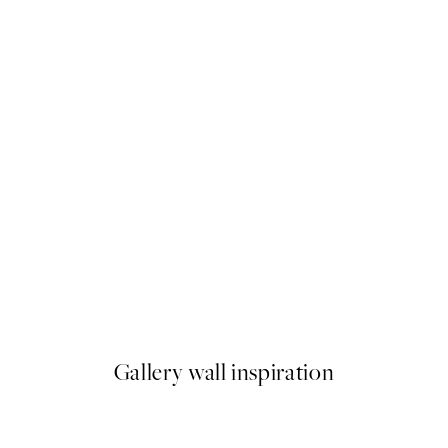
50%*
Henri-Edmond Cross - Pines Along the Shore Square Poster
Matisse - Nice, Travail et Joie
A partir de 9,98 €
19,95 €
Gallery wall inspiration