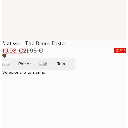
Matisse - The Dance Poster
10,98 €
21,95 €
50%*
Pôster
Tela
Selecione o tamanho