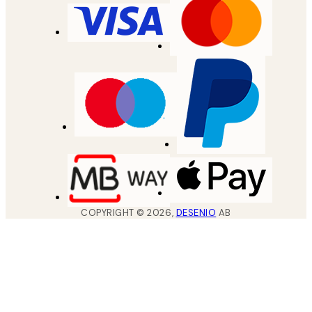
COPYRIGHT ©
2026
,
DESENIO
AB