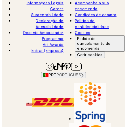
Informações Legais
Acompanhe a sua
Career
encomenda
Sustentabilidade
Condições de compra
Declaração de
Política de
Acessibilidade
confidencialidade
Desenio Ambassador
Cookies
Programme
Pedido de
cancelamento de
Art Awards
encomenda
Entrar (Empresa)
Gerir cookies
PRT
PORTUGUES