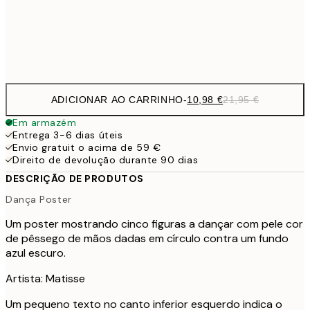
Frame
options
ADICIONAR AO CARRINHO
-
10,98 €
21,95 €
Em armazém
Entrega 3-6 dias úteis
Envio gratuit o acima de 59 €
Direito de devolução durante 90 dias
DESCRIÇÃO DE PRODUTOS
Dança Poster
Um poster mostrando cinco figuras a dançar com pele cor
de pêssego de mãos dadas em círculo contra um fundo
azul escuro.
Artista: Matisse
Um pequeno texto no canto inferior esquerdo indica o