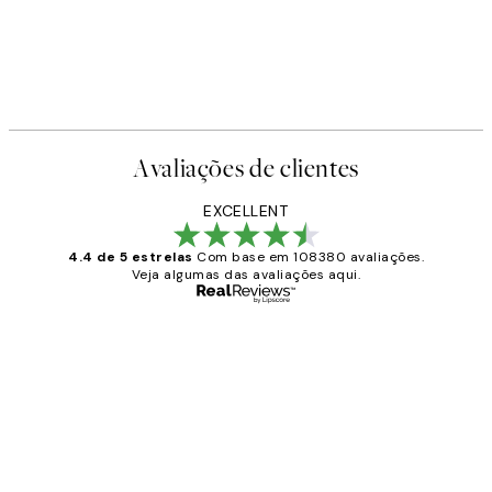
Avaliações de clientes
EXCELLENT
4.4 de 5 estrelas
Com base em 108380 avaliações.
Veja algumas das avaliações aqui.
Comprador verificado
Avaliações
de
...
clientes
2 jun.