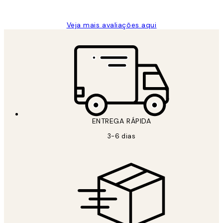
guilhermina g
Veja mais avaliações aqui
ENTREGA RÁPIDA
3-6 dias