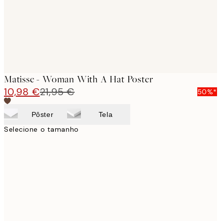
Matisse - Woman With A Hat Poster
10,98 €
21,95 €
50%*
Pôster
Tela
Selecione o tamanho