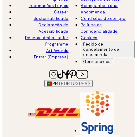
Informações Legais
Acompanhe a sua
Career
encomenda
Sustentabilidade
Condições de compra
Declaração de
Política de
Acessibilidade
confidencialidade
Desenio Ambassador
Cookies
Programme
Pedido de
cancelamento de
Art Awards
encomenda
Entrar (Empresa)
Gerir cookies
PRT
PORTUGUES