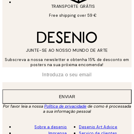
TRANSPORTE GRÁTIS
Free shipping over 59 €
JUNTE-SE AO NOSSO MUNDO DE ARTE
Subscreva a nossa newsletter e obtenha 15% de desconto em
posters na sua próxima encomenda!
*
Email
ENVIAR
Por favor leia a nossa
Política de privacidade
de como é processada
a sua informação pessoal
Sobre a desenio
Desenio Art Advice
Imprensa
Serviço de clientes