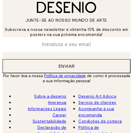
JUNTE-SE AO NOSSO MUNDO DE ARTE
Subscreva a nossa newsletter e obtenha 15% de desconto em
posters na sua próxima encomenda!
*
Email
ENVIAR
Por favor leia a nossa
Política de privacidade
de como é processada
a sua informação pessoal
Sobre a desenio
Desenio Art Advice
Imprensa
Serviço de clientes
Informações Legais
Acompanhe a sua
Career
encomenda
Sustentabilidade
Condições de compra
Declaração de
Política de