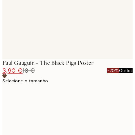
images
Paul Gauguin - The Black Pigs Poster
3,90 €
13 €
-70%
Outlet
Selecione o tamanho