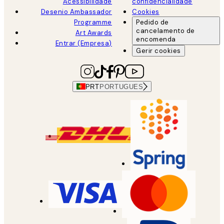
Acessibilidade
confidencialidade
Desenio Ambassador
Cookies
Programme
Pedido de
cancelamento de
Art Awards
encomenda
Entrar (Empresa)
Gerir cookies
PRT
PORTUGUES