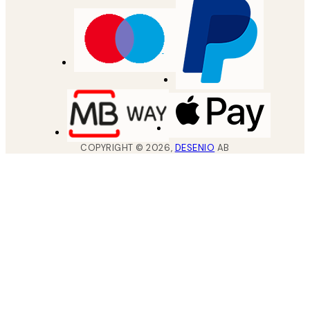
COPYRIGHT ©
2026
,
DESENIO
AB