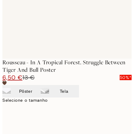
images
Rousseau - In A Tropical Forest. Struggle Between
Tiger And Bull Poster
6,50 €
13 €
50%*
Pôster
Tela
Selecione o tamanho