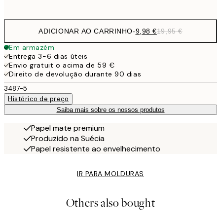
options
ADICIONAR AO CARRINHO
-
9,98 €
19,95 €
Em armazém
Entrega 3-6 dias úteis
Envio gratuit o acima de 59 €
Direito de devolução durante 90 dias
3487-5
Histórico de preço
Saiba mais sobre os nossos produtos
Papel mate premium
Produzido na Suécia
Papel resistente ao envelhecimento
IR PARA MOLDURAS
Others also bought