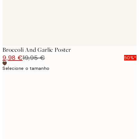
Broccoli And Garlic Poster
9,98 €
19,95 €
50%*
Selecione o tamanho