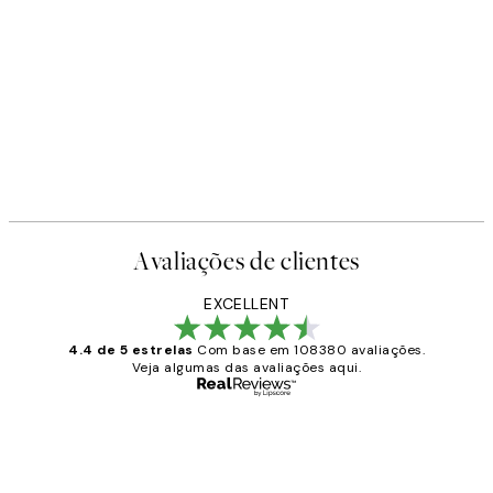
Avaliações de clientes
EXCELLENT
4.4 de 5 estrelas
Com base em 108380 avaliações.
Veja algumas das avaliações aqui.
Comprador verificado
Avaliações
de
...