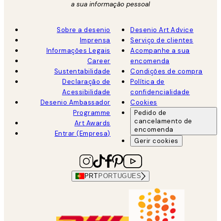
a sua informação pessoal
Sobre a desenio
Desenio Art Advice
Imprensa
Serviço de clientes
Informações Legais
Acompanhe a sua
Career
encomenda
Sustentabilidade
Condições de compra
Declaração de
Política de
Acessibilidade
confidencialidade
Desenio Ambassador
Cookies
Programme
Pedido de
cancelamento de
Art Awards
encomenda
Entrar (Empresa)
Gerir cookies
PRT
PORTUGUES