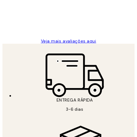
clientes
2 jun.
guilhermina g
Veja mais avaliações aqui
ENTREGA RÁPIDA
3-6 dias