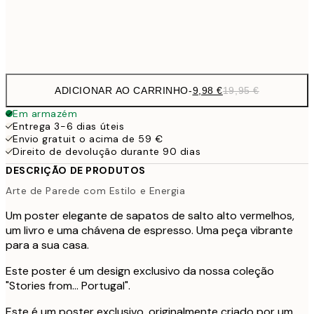
Frame
options
ADICIONAR AO CARRINHO
-
9,98 €
19,95 €
Em armazém
Entrega 3-6 dias úteis
Envio gratuit o acima de 59 €
Direito de devolução durante 90 dias
DESCRIÇÃO DE PRODUTOS
Arte de Parede com Estilo e Energia
Um poster elegante de sapatos de salto alto vermelhos,
um livro e uma chávena de espresso. Uma peça vibrante
para a sua casa.
Este poster é um design exclusivo da nossa coleção
"Stories from... Portugal".
Este é um poster exclusivo, originalmente criado por um