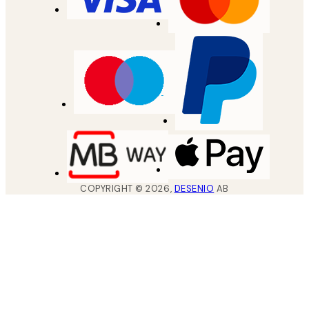
COPYRIGHT ©
2026
,
DESENIO
AB