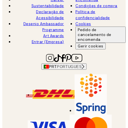
Sustentabilidade
Condições de compra
Declaração de
Política de
Acessibilidade
confidencialidade
Desenio Ambassador
Cookies
Programme
Pedido de
cancelamento de
Art Awards
encomenda
Entrar (Empresa)
Gerir cookies
PRT
PORTUGUES