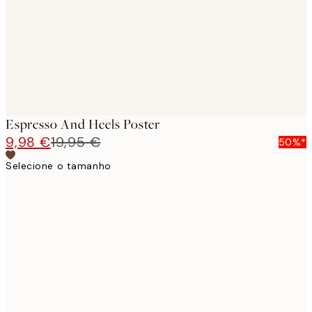
images
Espresso And Heels Poster
9,98 €
19,95 €
50%*
Selecione o tamanho