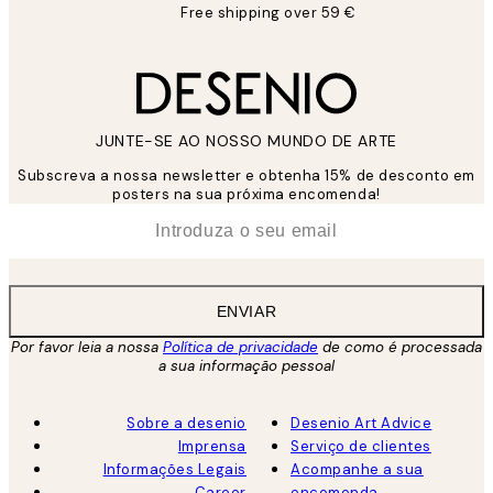
Free shipping over 59 €
JUNTE-SE AO NOSSO MUNDO DE ARTE
Subscreva a nossa newsletter e obtenha 15% de desconto em
posters na sua próxima encomenda!
*
Email
ENVIAR
Por favor leia a nossa
Política de privacidade
de como é processada
a sua informação pessoal
Sobre a desenio
Desenio Art Advice
Imprensa
Serviço de clientes
Informações Legais
Acompanhe a sua
Career
encomenda