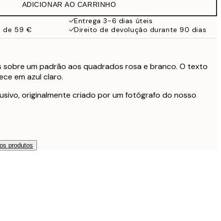
ADICIONAR AO CARRINHO
Entrega 3-6 dias úteis
a de 59 €
Direito de devolução durante 90 dias
 sobre um padrão aos quadrados rosa e branco. O texto
ce em azul claro.
usivo, originalmente criado por um fotógrafo do nosso
os produtos