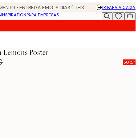
ENTO • ENTREGA EM 3-6 DIAS ÚTEIS
IR PARA A CAIXA
S
INSPIRATION
PARA EMPRESAS
h Lemons Poster
€
50%*