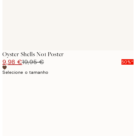
images
Oyster Shells No1 Poster
9,98 €
19,95 €
50%*
Selecione o tamanho