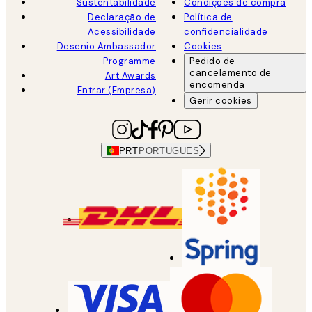
Sustentabilidade
Condições de compra
Declaração de
Política de
Acessibilidade
confidencialidade
Desenio Ambassador
Cookies
Programme
Pedido de
cancelamento de
Art Awards
encomenda
Entrar (Empresa)
Gerir cookies
PRT
PORTUGUES