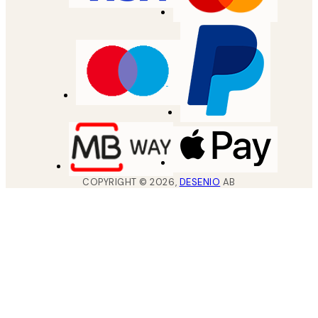
COPYRIGHT ©
2026
,
DESENIO
AB