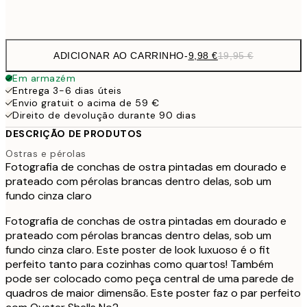
Frame
options
ADICIONAR AO CARRINHO
-
9,98 €
19,95 €
Em armazém
Entrega 3-6 dias úteis
Envio gratuit o acima de 59 €
Direito de devolução durante 90 dias
DESCRIÇÃO DE PRODUTOS
Ostras e pérolas
Fotografia de conchas de ostra pintadas em dourado e
prateado com pérolas brancas dentro delas, sob um
fundo cinza claro
Fotografia de conchas de ostra pintadas em dourado e
prateado com pérolas brancas dentro delas, sob um
fundo cinza claro. Este poster de look luxuoso é o fit
perfeito tanto para cozinhas como quartos! Também
pode ser colocado como peça central de uma parede de
quadros de maior dimensão. Este poster faz o par perfeito