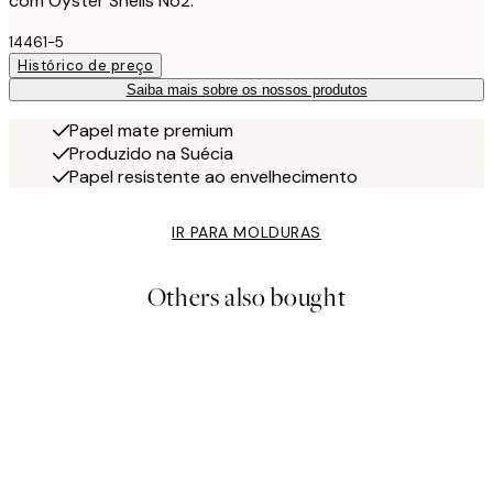
com Oyster Shells No2.
14461-5
Histórico de preço
Saiba mais sobre os nossos produtos
Papel mate premium
Produzido na Suécia
Papel resistente ao envelhecimento
IR PARA MOLDURAS
Others also bought