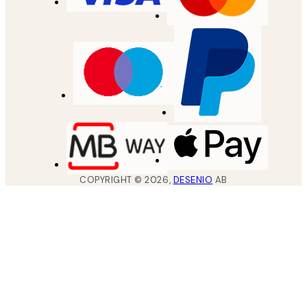
COPYRIGHT ©
2026
,
DESENIO
AB