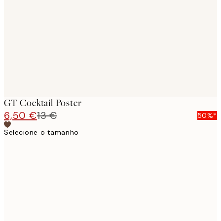
images
GT Cocktail Poster
6,50 €
13 €
50%*
Selecione o tamanho