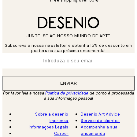
Free shipping over 59 €
JUNTE-SE AO NOSSO MUNDO DE ARTE
Subscreva a nossa newsletter e obtenha 15% de desconto em
posters na sua próxima encomenda!
*
Email
ENVIAR
Por favor leia a nossa
Política de privacidade
de como é processada
a sua informação pessoal
Sobre a desenio
Desenio Art Advice
Imprensa
Serviço de clientes
Informações Legais
Acompanhe a sua
Career
encomenda