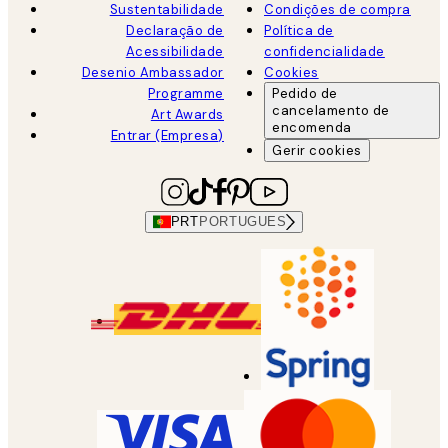
Sustentabilidade
Condições de compra
Declaração de
Política de
Acessibilidade
confidencialidade
Desenio Ambassador
Cookies
Programme
Pedido de
cancelamento de
Art Awards
encomenda
Entrar (Empresa)
Gerir cookies
PRT
PORTUGUES