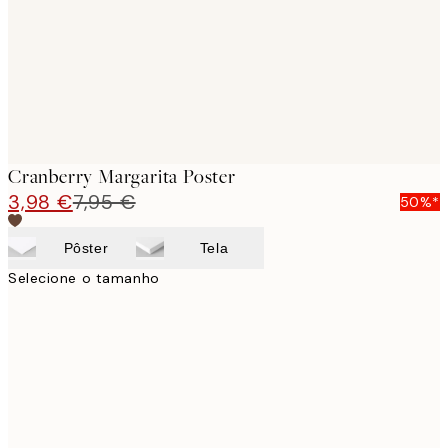
Cranberry Margarita Poster
3,98 €
7,95 €
50%*
Pôster
Tela
Selecione o tamanho