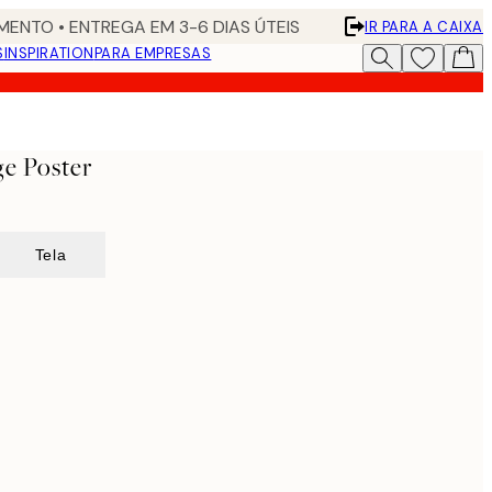
ENTO • ENTREGA EM 3-6 DIAS ÚTEIS
IR PARA A CAIXA
S
INSPIRATION
PARA EMPRESAS
ge Poster
Tela