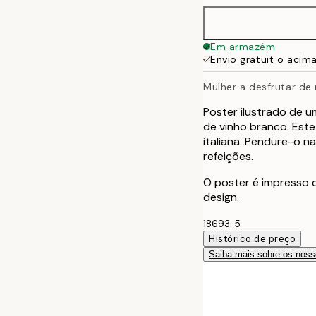
Em armazém
Envio gratuit o acim
Mulher a desfrutar de
Poster ilustrado de 
de vinho branco. Est
italiana. Pendure-o na
refeições.
O poster é impresso
design.
18693-5
Histórico de preço
Saiba mais sobre os noss