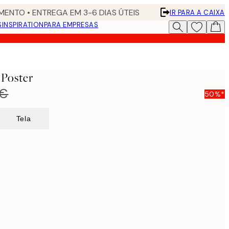
ENTO • ENTREGA EM 3-6 DIAS ÚTEIS
IR PARA A CAIXA
S
INSPIRATION
PARA EMPRESAS
 Poster
 €
50%*
Tela