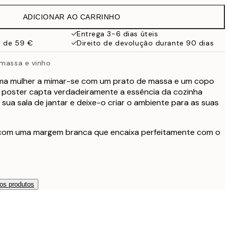
38 €
ADICIONAR AO CARRINHO
Entrega 3-6 dias úteis
a de 59 €
Direito de devolução durante 90 dias
 massa e vinho
uma mulher a mimar-se com um prato de massa e um copo
e poster capta verdadeiramente a essência da cozinha
 sua sala de jantar e deixe-o criar o ambiente para as suas
 com uma margem branca que encaixa perfeitamente com o
os produtos