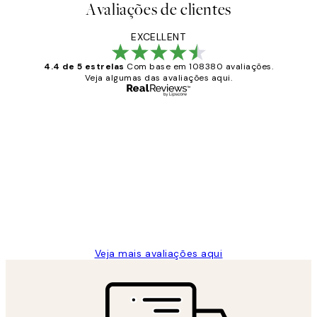
Avaliações de clientes
EXCELLENT
4.4 de 5 estrelas
Com base em 108380 avaliações.
Veja algumas das avaliações aqui.
Comprador verificado
Avaliações
de
...
clientes
2 jun.
guilhermina g
Veja mais avaliações aqui