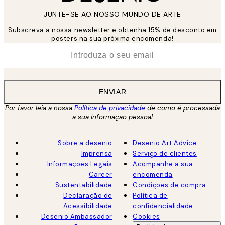
JUNTE-SE AO NOSSO MUNDO DE ARTE
Subscreva a nossa newsletter e obtenha 15% de desconto em
posters na sua próxima encomenda!
*
Email
ENVIAR
Por favor leia a nossa
Política de privacidade
de como é processada
a sua informação pessoal
Sobre a desenio
Desenio Art Advice
Imprensa
Serviço de clientes
Informações Legais
Acompanhe a sua
Career
encomenda
Sustentabilidade
Condições de compra
Declaração de
Política de
Acessibilidade
confidencialidade
Desenio Ambassador
Cookies