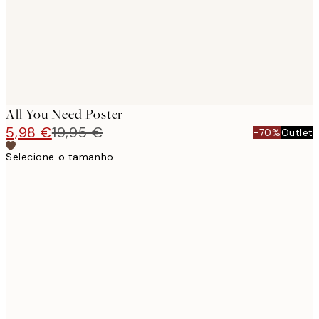
All You Need Poster
5,98 €
19,95 €
-70%
Outlet
Selecione o tamanho