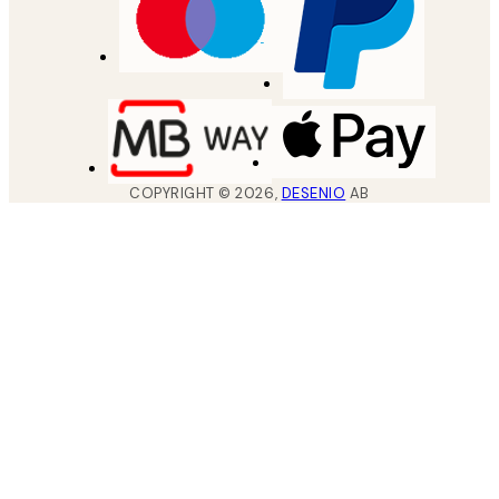
COPYRIGHT ©
2026
,
DESENIO
AB