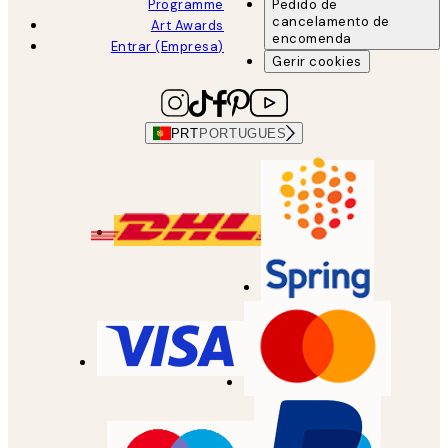
Programme
Pedido de
cancelamento de
Art Awards
encomenda
Entrar (Empresa)
Gerir cookies
PRT
PORTUGUES