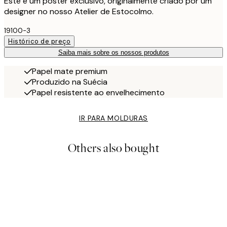
Este é um poster exclusivo, originalmente criado por um
designer no nosso Atelier de Estocolmo.
19100-3
Histórico de preço
Saiba mais sobre os nossos produtos
Papel mate premium
Produzido na Suécia
Papel resistente ao envelhecimento
IR PARA MOLDURAS
Others also bought