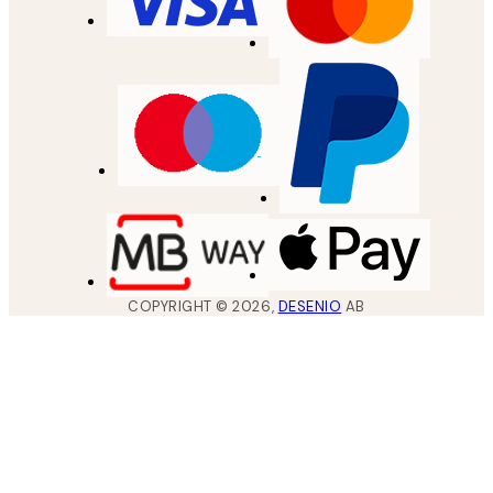
COPYRIGHT ©
2026
,
DESENIO
AB