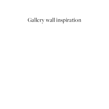
A partir de 3,98 €
7,95 €
Gallery wall inspiration