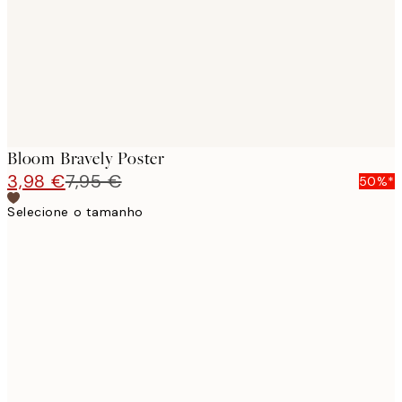
Bloom Bravely Poster
3,98 €
7,95 €
50%*
Selecione o tamanho