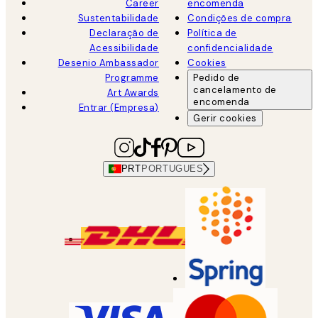
Career
encomenda
Sustentabilidade
Condições de compra
Declaração de
Política de
Acessibilidade
confidencialidade
Desenio Ambassador
Cookies
Programme
Pedido de
cancelamento de
Art Awards
encomenda
Entrar (Empresa)
Gerir cookies
PRT
PORTUGUES