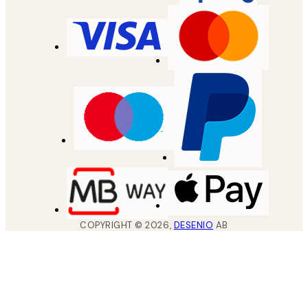
COPYRIGHT ©
2026
,
DESENIO
AB