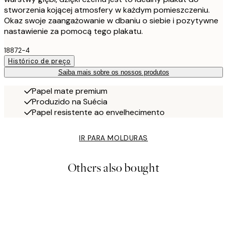
stworzenia kojącej atmosfery w każdym pomieszczeniu.
Okaz swoje zaangażowanie w dbaniu o siebie i pozytywne
nastawienie za pomocą tego plakatu.
18872-4
Histórico de preço
Saiba mais sobre os nossos produtos
Papel mate premium
Produzido na Suécia
Papel resistente ao envelhecimento
IR PARA MOLDURAS
Others also bought