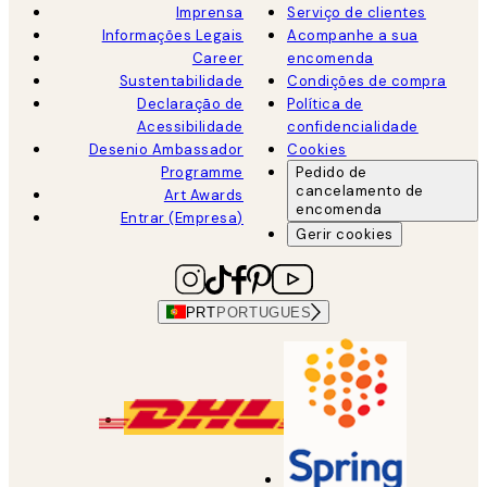
Imprensa
Serviço de clientes
Informações Legais
Acompanhe a sua
Career
encomenda
Sustentabilidade
Condições de compra
Declaração de
Política de
Acessibilidade
confidencialidade
Desenio Ambassador
Cookies
Programme
Pedido de
cancelamento de
Art Awards
encomenda
Entrar (Empresa)
Gerir cookies
PRT
PORTUGUES