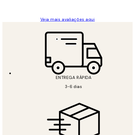
guilhermina g
Veja mais avaliações aqui
ENTREGA RÁPIDA
3-6 dias