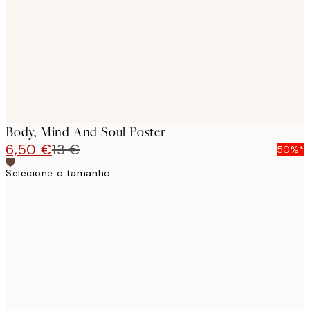
Body, Mind And Soul Poster
6,50 €
13 €
50%*
Selecione o tamanho