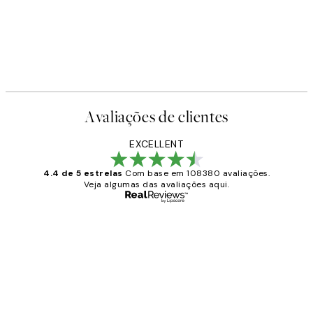
Avaliações de clientes
EXCELLENT
4.4 de 5 estrelas
Com base em 108380 avaliações.
Veja algumas das avaliações aqui.
Comprador verificado
Avaliações
de
...
clientes
2 jun.