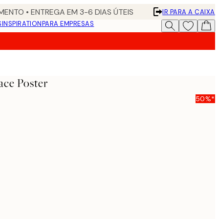
ENTO • ENTREGA EM 3-6 DIAS ÚTEIS
IR PARA A CAIXA
S
INSPIRATION
PARA EMPRESAS
ace Poster
50%*