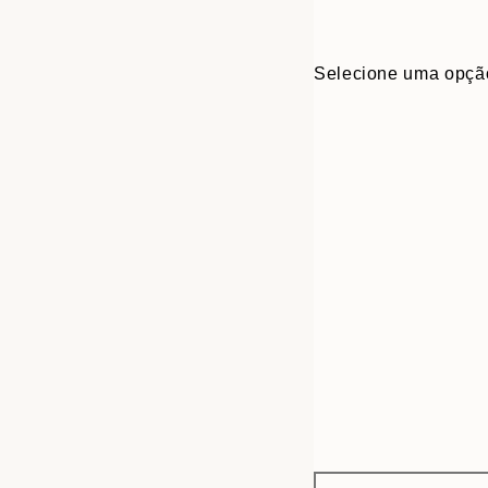
Selecione uma opçã
Frame
21x30 cm
options