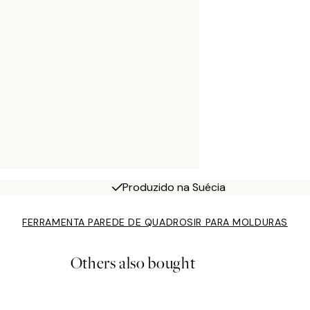
Produzido na Suécia
FERRAMENTA PAREDE DE QUADROS
IR PARA MOLDURAS
Others also bought