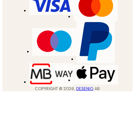
COPYRIGHT ©
2026
,
DESENIO
AB