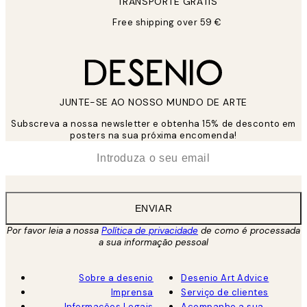
TRANSPORTE GRÁTIS
Free shipping over 59 €
JUNTE-SE AO NOSSO MUNDO DE ARTE
Subscreva a nossa newsletter e obtenha 15% de desconto em
posters na sua próxima encomenda!
*
Email
ENVIAR
Por favor leia a nossa
Política de privacidade
de como é processada
a sua informação pessoal
Sobre a desenio
Desenio Art Advice
Imprensa
Serviço de clientes
Informações Legais
Acompanhe a sua