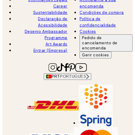
Career
encomenda
Sustentabilidade
Condições de compra
Declaração de
Política de
Acessibilidade
confidencialidade
Desenio Ambassador
Cookies
Programme
Pedido de
cancelamento de
Art Awards
encomenda
Entrar (Empresa)
Gerir cookies
PRT
PORTUGUES