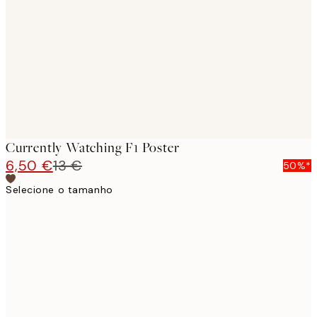
images
Currently Watching F1 Poster
6,50 €
13 €
50%*
Selecione o tamanho