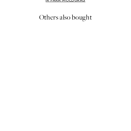
IR PARA MOLDURAS
Others also bought