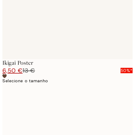
images
Ikigai Poster
6,50 €
13 €
50%*
Selecione o tamanho