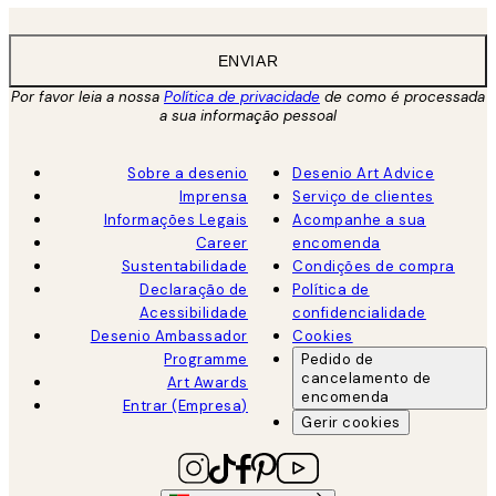
ENVIAR
Por favor leia a nossa
Política de privacidade
de como é processada
a sua informação pessoal
Sobre a desenio
Desenio Art Advice
Imprensa
Serviço de clientes
Informações Legais
Acompanhe a sua
Career
encomenda
Sustentabilidade
Condições de compra
Declaração de
Política de
Acessibilidade
confidencialidade
Desenio Ambassador
Cookies
Programme
Pedido de
cancelamento de
Art Awards
encomenda
Entrar (Empresa)
Gerir cookies