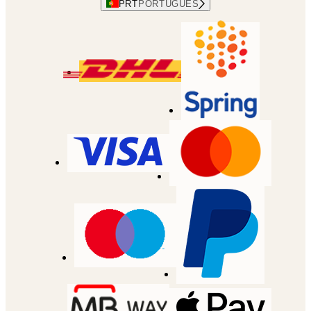
PRT
PORTUGUES