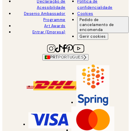
Declaração de
Política de
Acessibilidade
confidencialidade
Desenio Ambassador
Cookies
Programme
Pedido de
cancelamento de
Art Awards
encomenda
Entrar (Empresa)
Gerir cookies
PRT
PORTUGUES