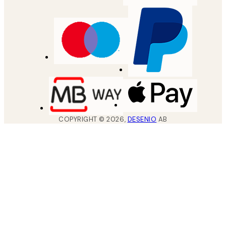
COPYRIGHT ©
2026
,
DESENIO
AB