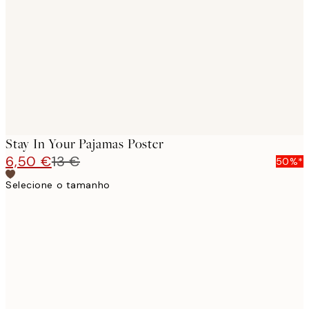
images
Stay In Your Pajamas Poster
6,50 €
13 €
50%*
Selecione o tamanho