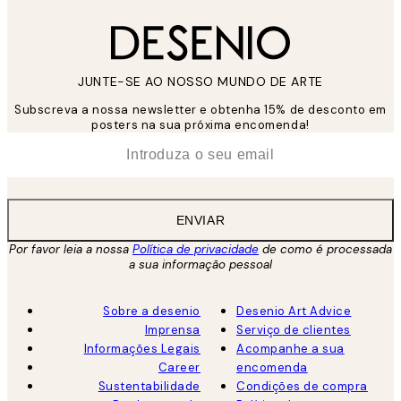
JUNTE-SE AO NOSSO MUNDO DE ARTE
Subscreva a nossa newsletter e obtenha 15% de desconto em
posters na sua próxima encomenda!
*
Email
ENVIAR
Por favor leia a nossa
Política de privacidade
de como é processada
a sua informação pessoal
Sobre a desenio
Desenio Art Advice
Imprensa
Serviço de clientes
Informações Legais
Acompanhe a sua
Career
encomenda
Sustentabilidade
Condições de compra