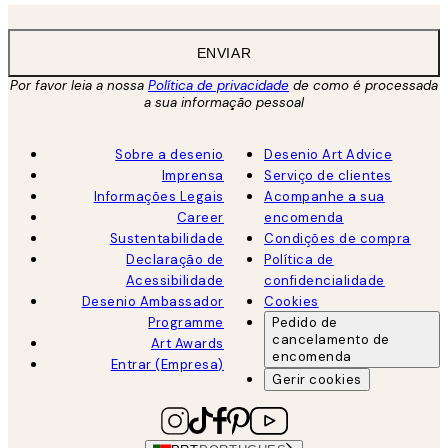
ENVIAR
Por favor leia a nossa
Política de privacidade
de como é processada
a sua informação pessoal
Sobre a desenio
Desenio Art Advice
Imprensa
Serviço de clientes
Informações Legais
Acompanhe a sua
Career
encomenda
Sustentabilidade
Condições de compra
Declaração de
Política de
Acessibilidade
confidencialidade
Desenio Ambassador
Cookies
Programme
Pedido de
cancelamento de
Art Awards
encomenda
Entrar (Empresa)
Gerir cookies