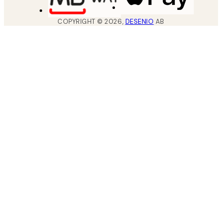
COPYRIGHT ©
2026
,
DESENIO
AB