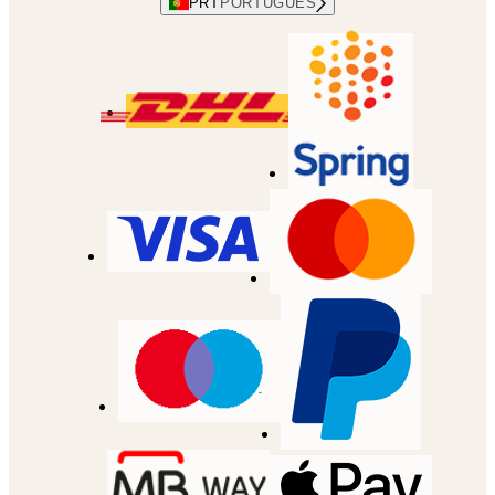
PRT
PORTUGUES