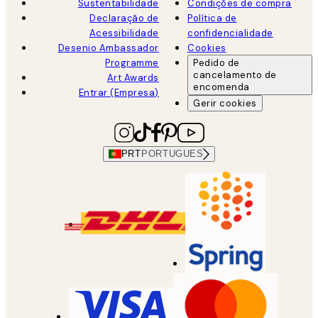
Sustentabilidade
Condições de compra
Declaração de
Política de
Acessibilidade
confidencialidade
Desenio Ambassador
Cookies
Programme
Pedido de
cancelamento de
Art Awards
encomenda
Entrar (Empresa)
Gerir cookies
PRT
PORTUGUES