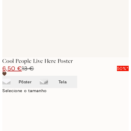
images
Cool People Live Here Poster
6,50 €
13 €
50%*
Pôster
Tela
Selecione o tamanho