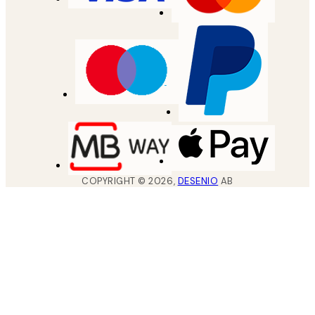
COPYRIGHT ©
2026
,
DESENIO
AB