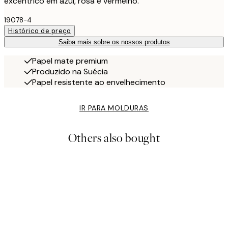
excêntrico em azul, rosa e vermelho.
19078-4
Histórico de preço
Saiba mais sobre os nossos produtos
Papel mate premium
Produzido na Suécia
Papel resistente ao envelhecimento
IR PARA MOLDURAS
Others also bought