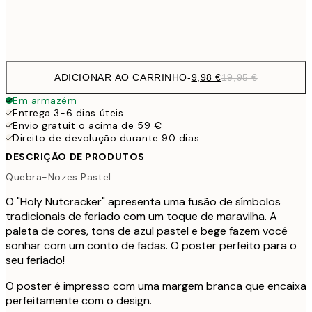
Frame
options
ADICIONAR AO CARRINHO
-
9,98 €
19,95 €
Em armazém
Entrega 3-6 dias úteis
Envio gratuit o acima de 59 €
Direito de devolução durante 90 dias
DESCRIÇÃO DE PRODUTOS
Quebra-Nozes Pastel
O "Holy Nutcracker" apresenta uma fusão de símbolos
tradicionais de feriado com um toque de maravilha. A
paleta de cores, tons de azul pastel e bege fazem você
sonhar com um conto de fadas. O poster perfeito para o
seu feriado!
O poster é impresso com uma margem branca que encaixa
perfeitamente com o design.