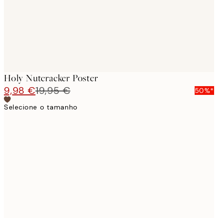
Holy Nutcracker Poster
9,98 €
19,95 €
50%*
Selecione o tamanho