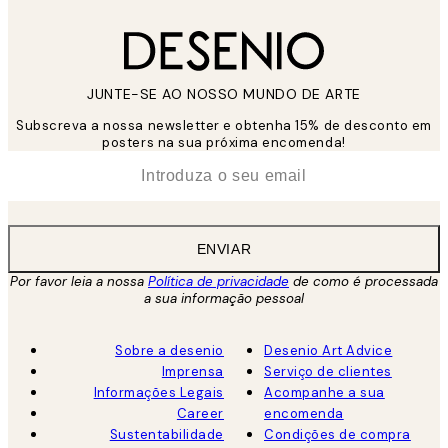
JUNTE-SE AO NOSSO MUNDO DE ARTE
Subscreva a nossa newsletter e obtenha 15% de desconto em
posters na sua próxima encomenda!
*
Email
ENVIAR
Por favor leia a nossa
Política de privacidade
de como é processada
a sua informação pessoal
Sobre a desenio
Desenio Art Advice
Imprensa
Serviço de clientes
Informações Legais
Acompanhe a sua
Career
encomenda
Sustentabilidade
Condições de compra