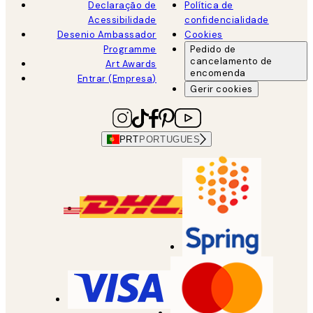
Declaração de
Política de
Acessibilidade
confidencialidade
Desenio Ambassador
Cookies
Programme
Pedido de
cancelamento de
Art Awards
encomenda
Entrar (Empresa)
Gerir cookies
PRT
PORTUGUES