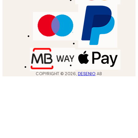
COPYRIGHT ©
2026
,
DESENIO
AB