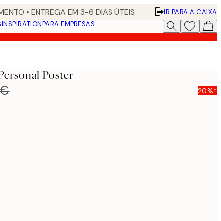
ENTO • ENTREGA EM 3-6 DIAS ÚTEIS
IR PARA A CAIXA
S
INSPIRATION
PARA EMPRESAS
Personal Poster
 €
20%*