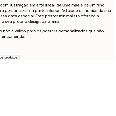
com ilustração em arte linear de uma mãe e de um filho,
 personalizar na parte inferior. Adicione os nomes da sua
ossa data especial! Este poster minimalista oferece a
 o seu próprio design para amar.
o não é válido para os posters personalizados que são
r encomenda.
os produtos