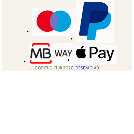
COPYRIGHT ©
2026
,
DESENIO
AB