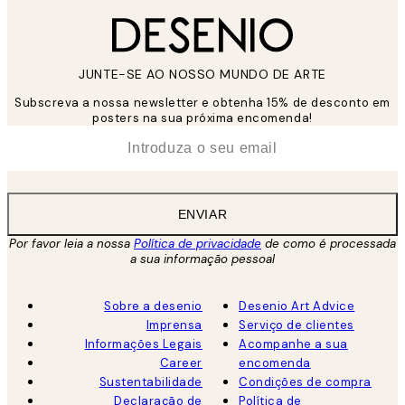
JUNTE-SE AO NOSSO MUNDO DE ARTE
Subscreva a nossa newsletter e obtenha 15% de desconto em
posters na sua próxima encomenda!
*
Email
ENVIAR
Por favor leia a nossa
Política de privacidade
de como é processada
a sua informação pessoal
Sobre a desenio
Desenio Art Advice
Imprensa
Serviço de clientes
Informações Legais
Acompanhe a sua
Career
encomenda
Sustentabilidade
Condições de compra
Declaração de
Política de