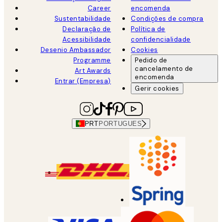
Career
encomenda
Sustentabilidade
Condições de compra
Declaração de
Política de
Acessibilidade
confidencialidade
Desenio Ambassador
Cookies
Programme
Pedido de
cancelamento de
Art Awards
encomenda
Entrar (Empresa)
Gerir cookies
PRT
PORTUGUES