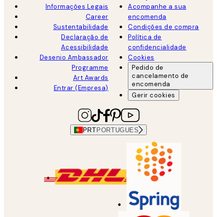
Informações Legais
Acompanhe a sua
Career
encomenda
Sustentabilidade
Condições de compra
Declaração de
Política de
Acessibilidade
confidencialidade
Desenio Ambassador
Cookies
Programme
Pedido de
cancelamento de
Art Awards
encomenda
Entrar (Empresa)
Gerir cookies
PRT
PORTUGUES