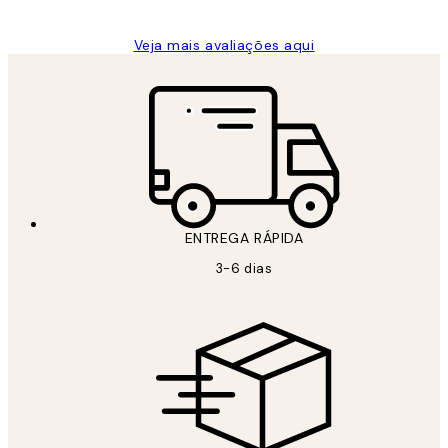
Veja mais avaliações aqui
ENTREGA RÁPIDA
3-6 dias