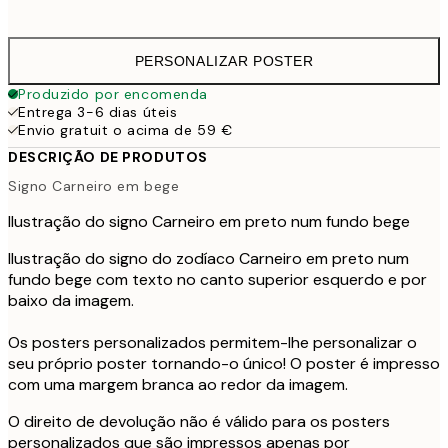
41,
PERSONALIZAR POSTER
Produzido por encomenda
Entrega 3-6 dias úteis
Envio gratuit o acima de 59 €
DESCRIÇÃO DE PRODUTOS
Signo Carneiro em bege
Ilustração do signo Carneiro em preto num fundo bege
Ilustração do signo do zodíaco Carneiro em preto num
fundo bege com texto no canto superior esquerdo e por
baixo da imagem.
Os posters personalizados permitem-lhe personalizar o
seu próprio poster tornando-o único! O poster é impresso
com uma margem branca ao redor da imagem.
O direito de devolução não é válido para os posters
personalizados que são impressos apenas por