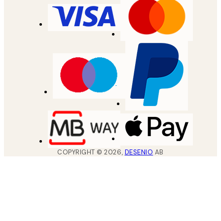
COPYRIGHT ©
2026
,
DESENIO
AB