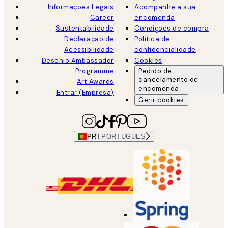
Informações Legais
Acompanhe a sua
Career
encomenda
Sustentabilidade
Condições de compra
Declaração de
Política de
Acessibilidade
confidencialidade
Desenio Ambassador
Cookies
Programme
Pedido de
cancelamento de
Art Awards
encomenda
Entrar (Empresa)
Gerir cookies
PRT
PORTUGUES