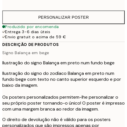
41,
PERSONALIZAR POSTER
Produzido por encomenda
Entrega 3-6 dias úteis
Envio gratuit o acima de 59 €
DESCRIÇÃO DE PRODUTOS
Signo Balança em bege
Ilustração do signo Balança em preto num fundo bege
Ilustração do signo do zodíaco Balança em preto num
fundo bege com texto no canto superior esquerdo e por
baixo da imagem.
Os posters personalizados permitem-lhe personalizar o
seu próprio poster tornando-o único! O poster é impresso
com uma margem branca ao redor da imagem.
O direito de devolução não é válido para os posters
personalizados que são impressos apenas por