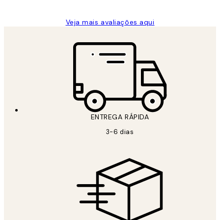
Veja mais avaliações aqui
ENTREGA RÁPIDA
3-6 dias