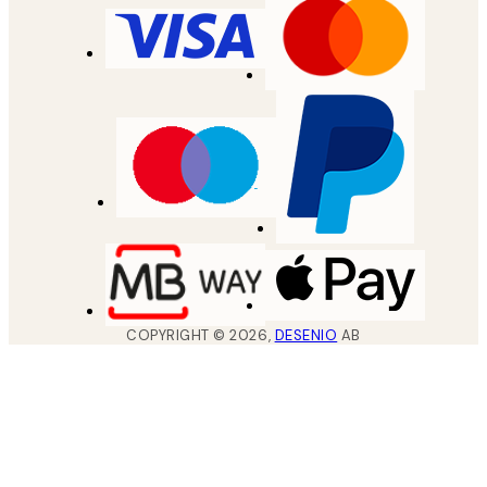
COPYRIGHT ©
2026
,
DESENIO
AB