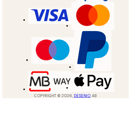
COPYRIGHT ©
2026
,
DESENIO
AB