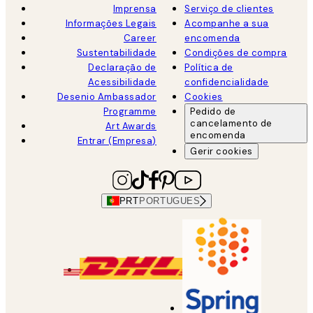
Imprensa
Serviço de clientes
Informações Legais
Acompanhe a sua
Career
encomenda
Sustentabilidade
Condições de compra
Declaração de
Política de
Acessibilidade
confidencialidade
Desenio Ambassador
Cookies
Programme
Pedido de
cancelamento de
Art Awards
encomenda
Entrar (Empresa)
Gerir cookies
PRT
PORTUGUES