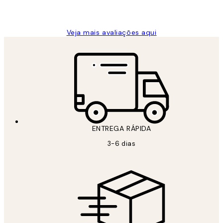
guilhermina g
Veja mais avaliações aqui
ENTREGA RÁPIDA
3-6 dias