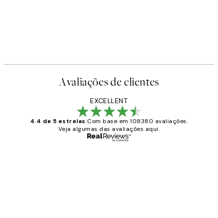
Avaliações de clientes
EXCELLENT
4.4 de 5 estrelas
Com base em 108380 avaliações.
Veja algumas das avaliações aqui.
Comprador verificado
Avaliações
de
...
clientes
2 jun.