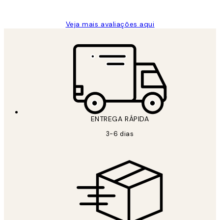
Veja mais avaliações aqui
ENTREGA RÁPIDA
3-6 dias