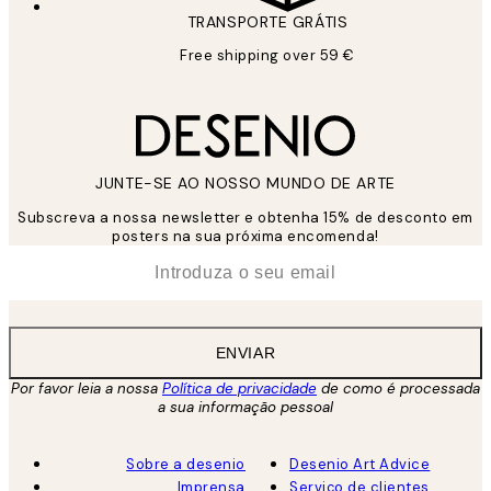
TRANSPORTE GRÁTIS
Free shipping over 59 €
JUNTE-SE AO NOSSO MUNDO DE ARTE
Subscreva a nossa newsletter e obtenha 15% de desconto em
posters na sua próxima encomenda!
*
Email
ENVIAR
Por favor leia a nossa
Política de privacidade
de como é processada
a sua informação pessoal
Sobre a desenio
Desenio Art Advice
Imprensa
Serviço de clientes