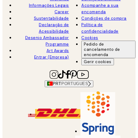
Informações Legais
Acompanhe a sua
Career
encomenda
Sustentabilidade
Condições de compra
Declaração de
Política de
Acessibilidade
confidencialidade
Desenio Ambassador
Cookies
Programme
Pedido de
cancelamento de
Art Awards
encomenda
Entrar (Empresa)
Gerir cookies
PRT
PORTUGUES