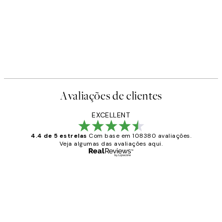
Avaliações de clientes
EXCELLENT
4.4 de 5 estrelas
Com base em 108380 avaliações.
Veja algumas das avaliações aqui.
Comprador verificado
Avaliações
de
...
clientes