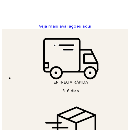
2 jun.
guilhermina g
Veja mais avaliações aqui
ENTREGA RÁPIDA
3-6 dias