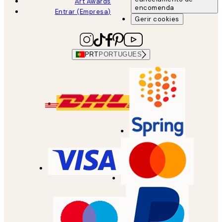
Art Awards
encomenda
Entrar (Empresa)
Gerir cookies
PRT
PORTUGUES