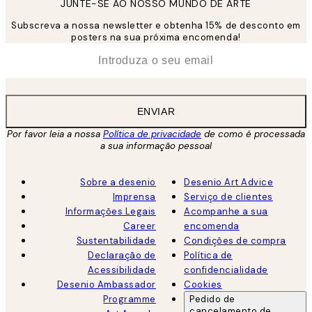
JUNTE-SE AO NOSSO MUNDO DE ARTE
Subscreva a nossa newsletter e obtenha 15% de desconto em
posters na sua próxima encomenda!
*
Email
ENVIAR
Por favor leia a nossa
Política de privacidade
de como é processada
a sua informação pessoal
Sobre a desenio
Desenio Art Advice
Imprensa
Serviço de clientes
Informações Legais
Acompanhe a sua
Career
encomenda
Sustentabilidade
Condições de compra
Declaração de
Política de
Acessibilidade
confidencialidade
Desenio Ambassador
Cookies
Programme
Pedido de
cancelamento de