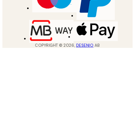
COPYRIGHT ©
2026
,
DESENIO
AB