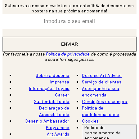
Subscreva a nossa newsletter e obtenha 15% de desconto em
posters na sua próxima encomenda!
*
Email
ENVIAR
Por favor leia a nossa
Política de privacidade
de como é processada
a sua informação pessoal
Sobre a desenio
Desenio Art Advice
Imprensa
Serviço de clientes
Informações Legais
Acompanhe a sua
Career
encomenda
Sustentabilidade
Condições de compra
Declaração de
Política de
Acessibilidade
confidencialidade
Desenio Ambassador
Cookies
Programme
Pedido de
cancelamento de
Art Awards
encomenda