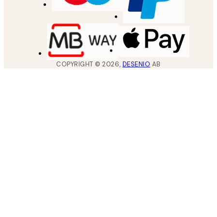
COPYRIGHT ©
2026
,
DESENIO
AB