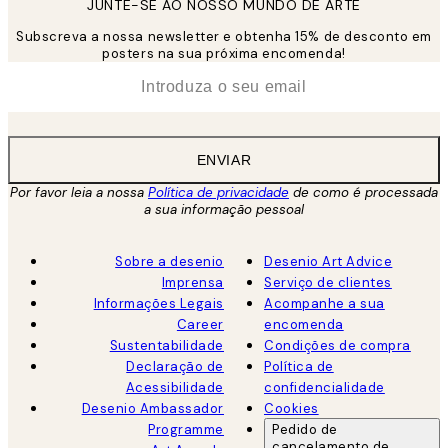
JUNTE-SE AO NOSSO MUNDO DE ARTE
Subscreva a nossa newsletter e obtenha 15% de desconto em
posters na sua próxima encomenda!
*
Email
ENVIAR
Por favor leia a nossa
Política de privacidade
de como é processada
a sua informação pessoal
Sobre a desenio
Desenio Art Advice
Imprensa
Serviço de clientes
Informações Legais
Acompanhe a sua
Career
encomenda
Sustentabilidade
Condições de compra
Declaração de
Política de
Acessibilidade
confidencialidade
Desenio Ambassador
Cookies
Programme
Pedido de
cancelamento de