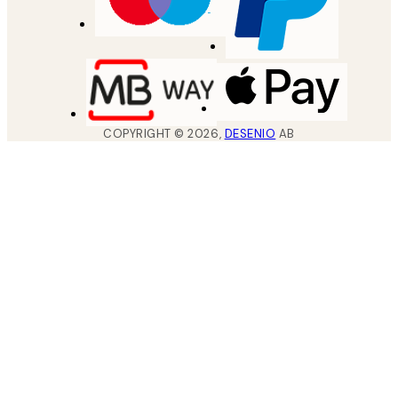
COPYRIGHT ©
2026
,
DESENIO
AB