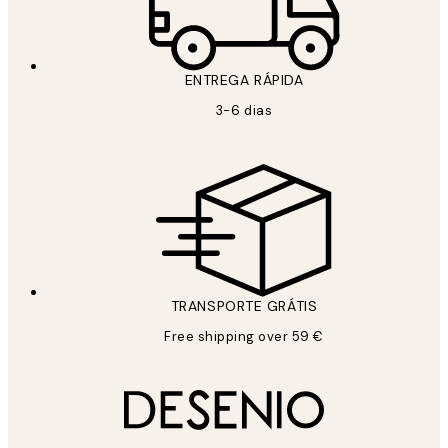
ENTREGA RÁPIDA
3-6 dias
TRANSPORTE GRÁTIS
Free shipping over 59 €