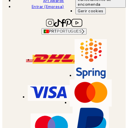
Art Awards
encomenda
Entrar (Empresa)
Gerir cookies
PRT
PORTUGUES