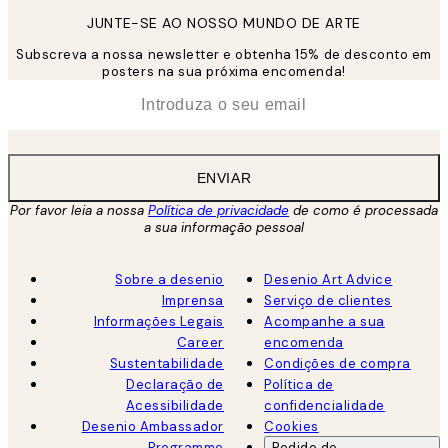
JUNTE-SE AO NOSSO MUNDO DE ARTE
Subscreva a nossa newsletter e obtenha 15% de desconto em
posters na sua próxima encomenda!
*
Email
ENVIAR
Por favor leia a nossa
Política de privacidade
de como é processada
a sua informação pessoal
Sobre a desenio
Desenio Art Advice
Imprensa
Serviço de clientes
Informações Legais
Acompanhe a sua
Career
encomenda
Sustentabilidade
Condições de compra
Declaração de
Política de
Acessibilidade
confidencialidade
Desenio Ambassador
Cookies
Programme
Pedido de