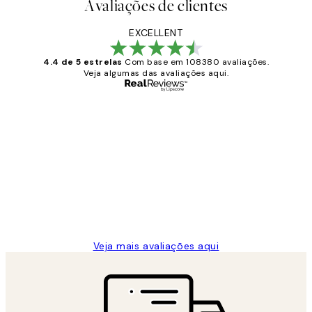
Avaliações de clientes
EXCELLENT
4.4 de 5 estrelas
Com base em 108380 avaliações.
Veja algumas das avaliações aqui.
Comprador verificado
Avaliações
de
...
clientes
2 jun.
guilhermina g
Veja mais avaliações aqui