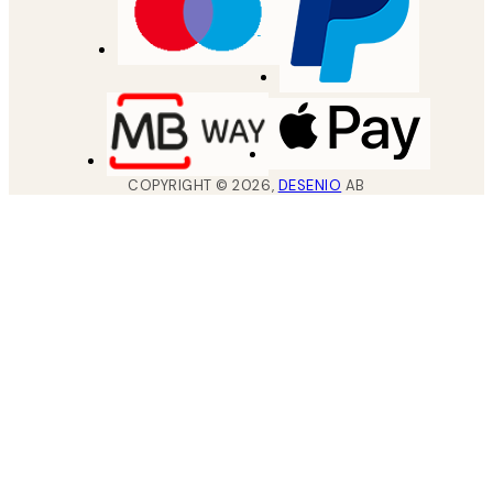
COPYRIGHT ©
2026
,
DESENIO
AB