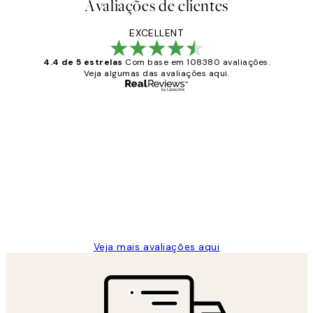
Avaliações de clientes
EXCELLENT
4.4 de 5 estrelas
Com base em 108380 avaliações.
Veja algumas das avaliações aqui.
Comprador verificado
Avaliações
de
...
clientes
2 jun.
guilhermina g
Veja mais avaliações aqui