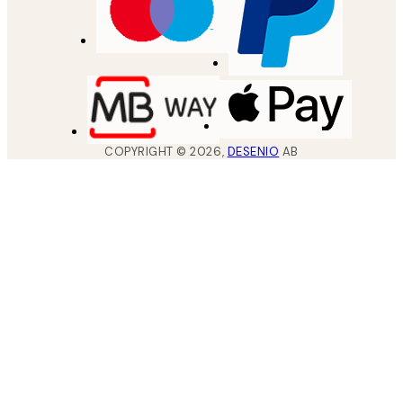
COPYRIGHT ©
2026
,
DESENIO
AB