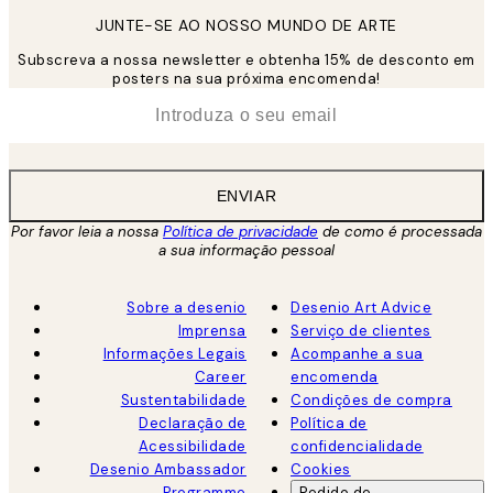
JUNTE-SE AO NOSSO MUNDO DE ARTE
Subscreva a nossa newsletter e obtenha 15% de desconto em
posters na sua próxima encomenda!
*
Email
ENVIAR
Por favor leia a nossa
Política de privacidade
de como é processada
a sua informação pessoal
Sobre a desenio
Desenio Art Advice
Imprensa
Serviço de clientes
Informações Legais
Acompanhe a sua
Career
encomenda
Sustentabilidade
Condições de compra
Declaração de
Política de
Acessibilidade
confidencialidade
Desenio Ambassador
Cookies
Programme
Pedido de