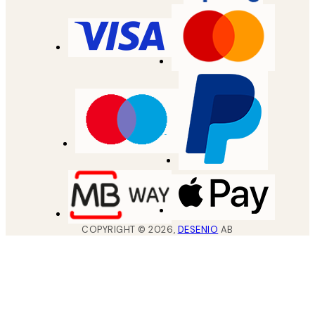
COPYRIGHT ©
2026
,
DESENIO
AB