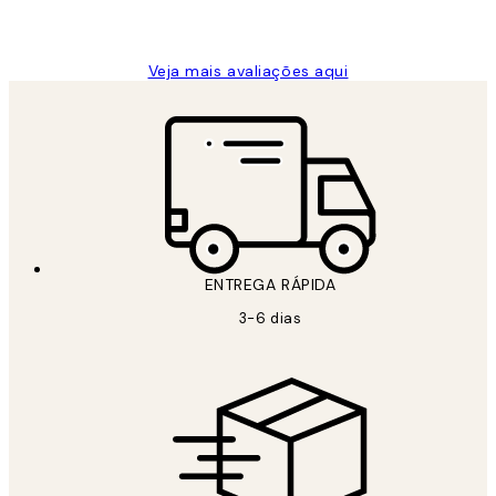
guilhermina g
Veja mais avaliações aqui
ENTREGA RÁPIDA
3-6 dias