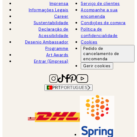
Imprensa
Serviço de clientes
Informações Legais
Acompanhe a sua
Career
encomenda
Sustentabilidade
Condições de compra
Declaração de
Política de
Acessibilidade
confidencialidade
Desenio Ambassador
Cookies
Programme
Pedido de
cancelamento de
Art Awards
encomenda
Entrar (Empresa)
Gerir cookies
PRT
PORTUGUES